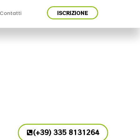
ISCRIZIONE
Contatti
(+39) 335 8131264