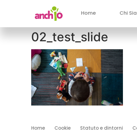
Home
Chi Si
02_test_slide
Home
Cookie
Statuto e dintorni
C