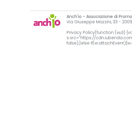
Anch'io - Associazione di Promo
Via Giuseppe Mazzini, 33 - 200
Privacy Policy
(function (w,d) {v
s.src="https://cdn.iubenda.com/
false);}else if(w.attachEvent){