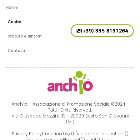
Home
Cookie
(+39) 335 8131264
Statuto e dintorni
Contatti
Anch'io - Associazione di Promozione Sociale
©2024 -
Tutti i Diritti Riservati.
Via Giuseppe Mazzini, 33 - 20099 Sesto San Giovanni
(MI)
Privacy Policy
(function (w,d) {var loader = function ()
{var s = d.createElement("script"), tag =