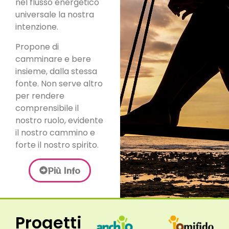
nel flusso energetico
universale la nostra
intenzione.
Propone di
camminare e bere
insieme, dalla stessa
fonte. Non serve altro
per rendere
comprensibile il
nostro ruolo, evidente
il nostro cammino e
forte il nostro spirito.
Più Info
Progetti