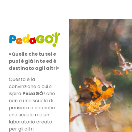
«Quello che tu sei e
puoi è già in te ed è
destinato agli altri»
Questa è la
convinzione a cui si
ispira
PedaGÒ!
che
non è una scuola di
pensiero e neanche
una scuola ma un
laboratorio creato
per gli altri,