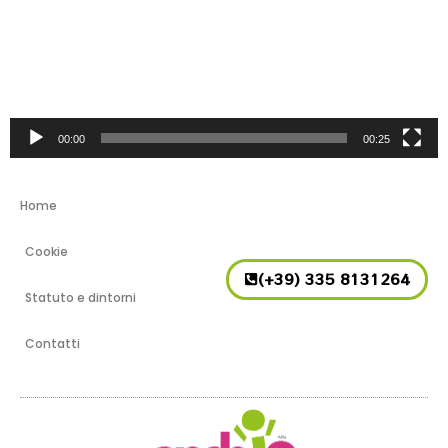
00:00
00:25
Home
Cookie
(+39) 335 8131264
Statuto e dintorni
Contatti